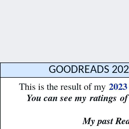
GOODREADS 202
2023
This is the result of my
You can see my
ratings
of
My past Re